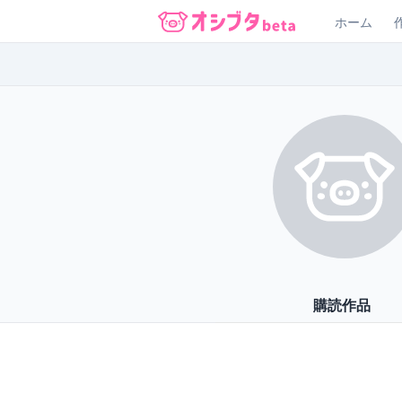
ホーム
オシブタ Oshibuta
購読作品