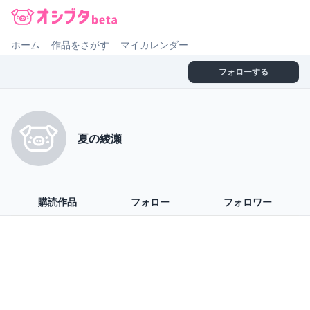
オシブタ Oshibuta
ホーム
作品をさがす
マイカレンダー
フォローする
夏の綾瀬
購読作品
フォロー
フォロワー