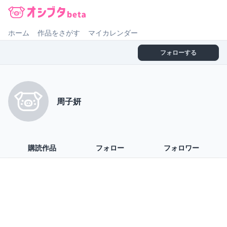
オシブタ Oshibuta
ホーム
作品をさがす
マイカレンダー
フォローする
周子妍
購読作品
フォロー
フォロワー