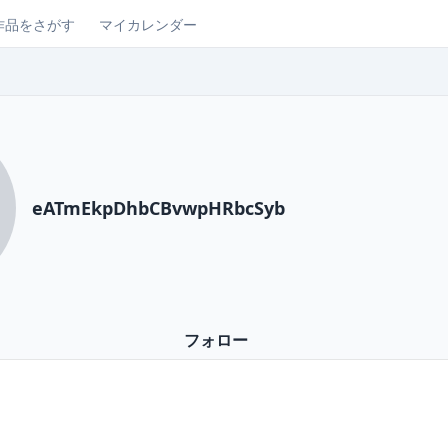
作品をさがす
マイカレンダー
eATmEkpDhbCBvwpHRbcSyb
フォロー