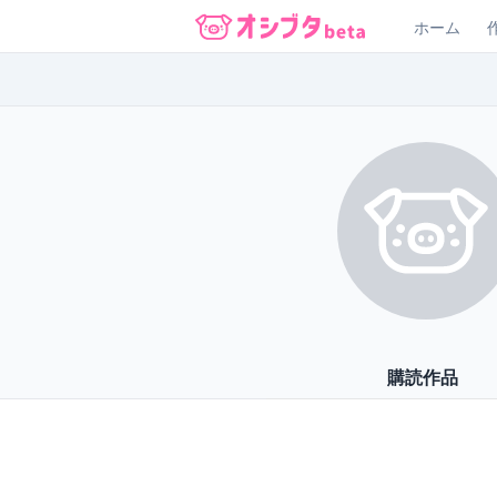
ホーム
オシブタ Oshibuta
購読作品