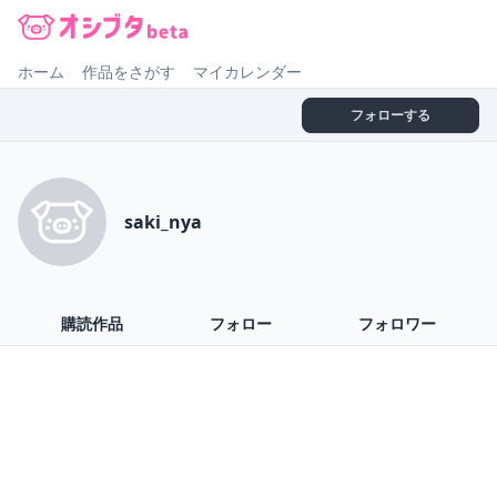
オシブタ Oshibuta
ホーム
作品をさがす
マイカレンダー
フォローする
saki_nya
購読作品
フォロー
フォロワー