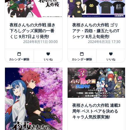
夜桜さんちの大作戦 描き
夜桜さんちの大作戦 ゴリ
下ろしグッズ展開の一番
アテ・四怨・嫌五たちのT
くじ 9月7日より発売!
シャツ 8月上旬発売!
2024年8月11日 00:00
2024年6月3日 17:30
カレンダー解除
いいね
カレンダー解除
いいね
夜桜さんちの大作戦 連載3
周年 ベストペアを決める
キャラ人気投票実施!