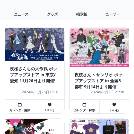
ニュース
グッズ
掲示板
ユーザー
夜桜さんちの大作戦 ポッ
夜桜さん × サンリオ ポッ
プアップストア in 東京/
プアップストア in 全国5
愛知 11月26日より開催!
都市 9月14日より開催!
2024年11月26日 06:10
2024年9月2日 21:20
カレンダー解除
いいね
カレンダー解除
いいね