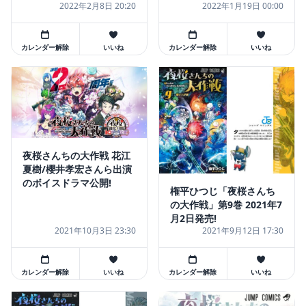
2022年2月8日 20:20
2022年1月19日 00:00
カレンダー解除
いいね
カレンダー解除
いいね
夜桜さんちの大作戦 花江
夏樹/櫻井孝宏さんら出演
のボイスドラマ公開!
権平ひつじ「夜桜さんち
の大作戦」第9巻 2021年7
月2日発売!
2021年10月3日 23:30
2021年9月12日 17:30
カレンダー解除
いいね
カレンダー解除
いいね