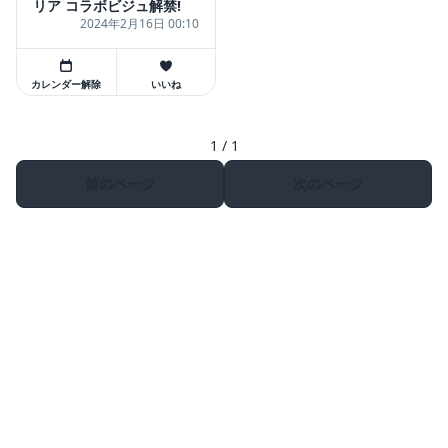
リア コラボビジュ解禁!
2024年2月16日 00:10
カレンダー解除
いいね
1 / 1
前のページ
次のページ