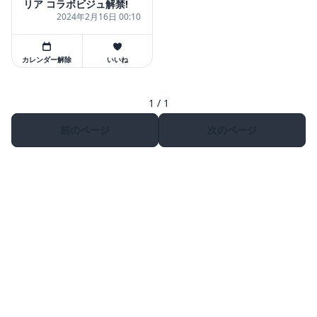
リア コラボビジュ解禁!
2024年2月16日 00:10
カレンダー解除
いいね
1 / 1
前のページ
次のページ