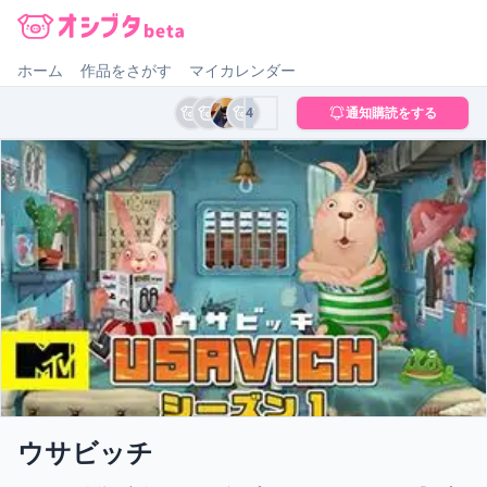
オシブタ Oshibuta
ホーム
作品をさがす
マイカレンダー
4
通知購読をする
ウサビッチ