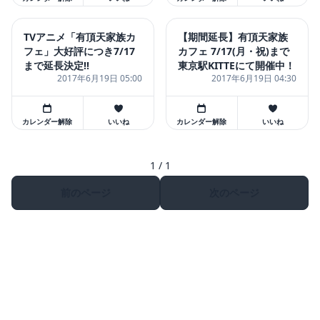
TVアニメ「有頂天家族カ
【期間延長】有頂天家族
フェ」⼤好評につき7/17
カフェ 7/17(月・祝)まで
まで延⻑決定!!
東京駅KITTEにて開催中！
2017年6月19日 05:00
2017年6月19日 04:30
カレンダー解除
いいね
カレンダー解除
いいね
1 / 1
前のページ
次のページ