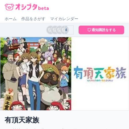
オシブタ Oshibuta
ホーム
作品をさがす
マイカレンダー
4
通知購読をする
有頂天家族