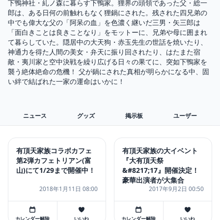
下鴨神社・糺ノ森に暮らす下鴨家。狸界の頭領であった父・総一
郎は、ある日何の前触れもなく狸鍋にされた。残された四兄弟の
中でも偉大な父の「阿呆の血」を色濃く継いだ三男・矢三郎は
「面白きことは良きことなり」をモットーに、兄弟や母に囲まれ
て暮らしていた。隠居中の大天狗・赤玉先生の世話を焼いたり、
神通力を得た人間の美女・弁天に振り回されたり、はたまた宿
敵・夷川家と空中決戦を繰り広げる日々の果てに、突如下鴨家を
襲う絶体絶命の危機！ 父が鍋にされた真相が明らかになる中、固
い絆で結ばれた一家の運命はいかに！
ニュース
グッズ
掲示板
ユーザー
有頂天家族コラボカフェ
有頂天家族の大イベント
第2弾カフェトリアン(富
『大有頂天祭
山)にて1/29まで開催中！
&#8217;17』開催決定！
豪華出演者が大集合
2018年1月11日 08:00
2017年9月2日 00:50
カレンダー解除
いいね
カレンダー解除
いいね