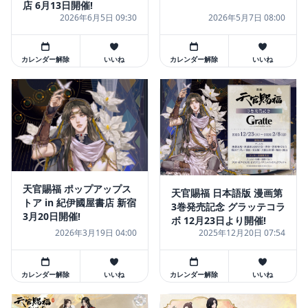
店 6月13日開催!
2026年6月5日 09:30
2026年5月7日 08:00
カレンダー解除
いいね
カレンダー解除
いいね
天官賜福 ポップアップス
天官賜福 日本語版 漫画第
トア in 紀伊國屋書店 新宿
3巻発売記念 グラッテコラ
3月20日開催!
ボ 12月23日より開催!
2026年3月19日 04:00
2025年12月20日 07:54
カレンダー解除
いいね
カレンダー解除
いいね