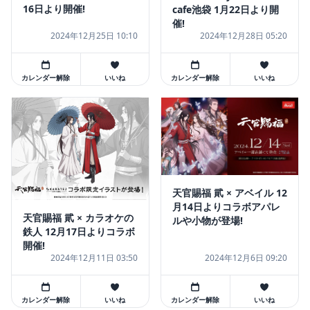
16日より開催!
cafe池袋 1月22日より開
催!
2024年12月25日 10:10
2024年12月28日 05:20
カレンダー解除
いいね
カレンダー解除
いいね
天官賜福 貮 × アベイル 12
月14日よりコラボアパレ
天官賜福 貮 × カラオケの
ルや小物が登場!
鉄人 12月17日よりコラボ
開催!
2024年12月11日 03:50
2024年12月6日 09:20
カレンダー解除
いいね
カレンダー解除
いいね