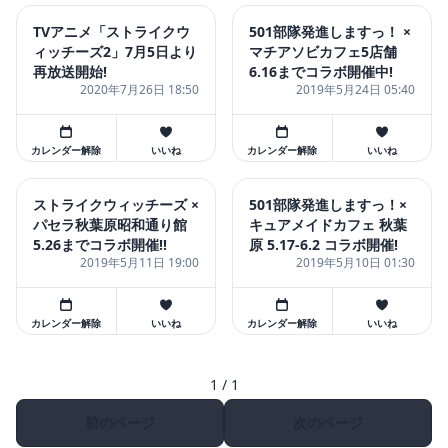
TVアニメ「ストライクウ
501部隊発進しますっ！ ×
ィッチーズ2」7月5日より
マチアソビカフェ5店舗
再放送開始!
6.16までコラボ開催中!
2020年7月26日 18:50
2019年5月24日 05:40
カレンダー解除
いいね
カレンダー解除
いいね
ストライクウィッチーズ ×
501部隊発進しますっ！×
パセラ秋葉原昭和通り館
キュアメイドカフェ 秋葉
5.26までコラボ開催!!
原 5.17-6.2 コラボ開催!
2019年5月11日 19:00
2019年5月10日 01:30
カレンダー解除
いいね
カレンダー解除
いいね
1 / 1
前のページ
次のページ