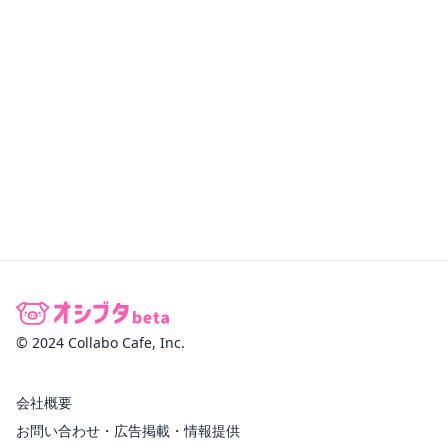
© 2024 Collabo Cafe, Inc.
会社概要
お問い合わせ・広告掲載・情報提供