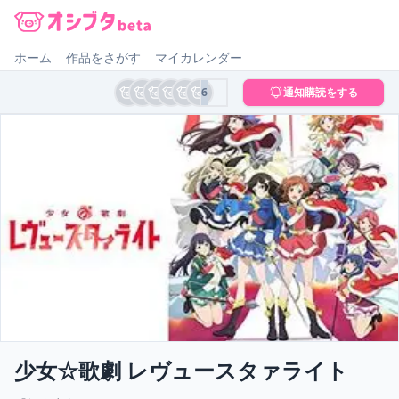
オシブタ Oshibuta
ホーム
作品をさがす
マイカレンダー
6
通知購読をする
少女☆歌劇 レヴュースタァライト