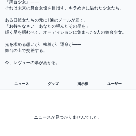
『舞台少女』――

それは未来の舞台女優を目指す、キラめきに溢れた少女たち。

ある日彼女たちの元に1通のメールが届く。

「お持ちなさい　あなたの望んだその星を」

輝く星を掴むべく、オーディションに集まった9人の舞台少女。

光を求める想いが、執着が、運命が――

舞台の上で交差する。

今、レヴューの幕があがる。
ニュース
グッズ
掲示板
ユーザー
ニュースが見つかりませんでした。