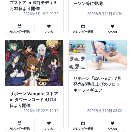
プストア in 渋谷モディ 5
ーソン等に登場!
月22日より開催!
2026年5月19日 09:50
2026年5月11日 01:30
カレンダー解除
いいね
カレンダー解除
いいね
リボーン「ぬいっぽ」7月
発売!起毛仕上げのフロッ
キーフィギュア
リボーン Vampire ストア
in タワーレコード 4月24
日より開催!
2026年4月22日 10:10
2026年4月10日 08:00
カレンダー解除
いいね
カレンダー解除
いいね