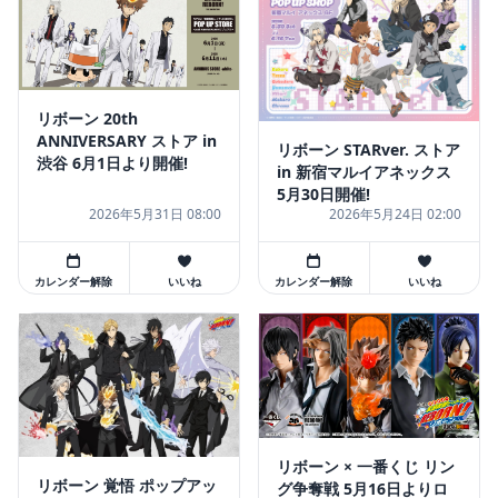
リボーン 20th
ANNIVERSARY ストア in
リボーン STARver. ストア
渋谷 6月1日より開催!
in 新宿マルイアネックス
5月30日開催!
2026年5月31日 08:00
2026年5月24日 02:00
カレンダー解除
いいね
カレンダー解除
いいね
リボーン × 一番くじ リン
リボーン 覚悟 ポップアッ
グ争奪戦 5月16日よりロ