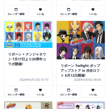
カレンダー解除
いいね
カレンダー解除
いいね
リボーン × ナンジャタウ
ン 7月17日より20周年コ
ラボ開催!
リボーン Twilight ポップ
アップストア in 渋谷ロフ
ト 6月12日開催!
2026年6月12日 01:10
2026年6月4日 08:40
カレンダー解除
いいね
カレンダー解除
いいね