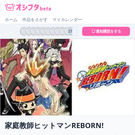
オシブタ Oshibuta
ホーム
作品をさがす
マイカレンダー
27
通知購読をする
家庭教師ヒットマンREBORN!