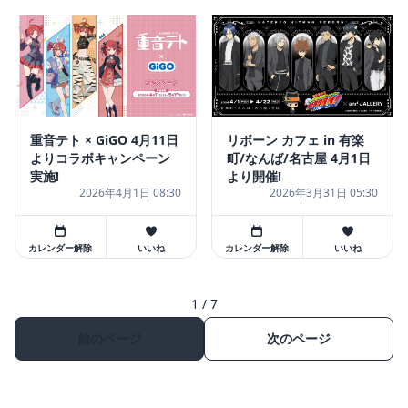
リボーン カフェ in 有楽
重音テト × GiGO 4月11日
町/なんば/名古屋 4月1日
よりコラボキャンペーン
より開催!
実施!
2026年4月1日 08:30
2026年3月31日 05:30
カレンダー解除
いいね
カレンダー解除
いいね
1 / 7
前のページ
次のページ