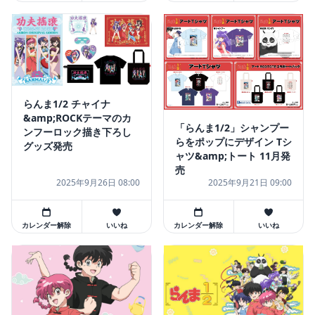
らんま1/2 チャイナ
&amp;ROCKテーマのカ
「らんま1/2」シャンプー
ンフーロック描き下ろし
らをポップにデザイン Tシ
グッズ発売
ャツ&amp;トート 11月発
売
2025年9月26日 08:00
2025年9月21日 09:00
カレンダー解除
いいね
カレンダー解除
いいね