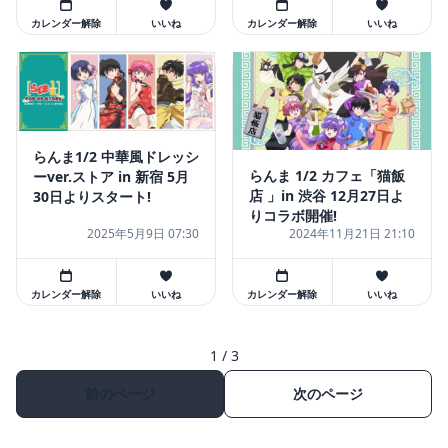
カレンダー解除
いいね
カレンダー解除
いいね
らんま1/2 中華風ドレッシ
らんま 1/2 カフェ「猫飯
ーver.ストア in 新宿 5月
店 」in 渋谷 12月27日よ
30日よりスタート!
りコラボ開催!
2025年5月9日 07:30
2024年11月21日 21:10
カレンダー解除
いいね
カレンダー解除
いいね
1 / 3
前のページ
次のページ