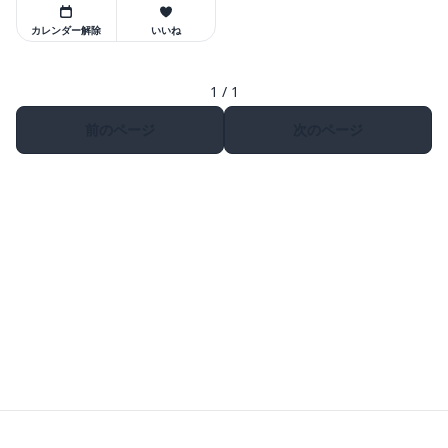
カレンダー解除
いいね
1 / 1
前のページ
次のページ