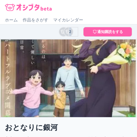
オシブタ Oshibuta
ホーム
作品をさがす
マイカレンダー
2
通知購読をする
おとなりに銀河