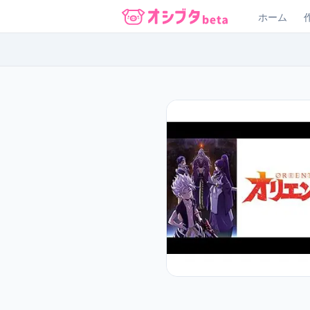
ホーム
オシブタ Oshibuta