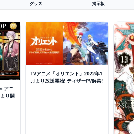
グッズ
掲示板
TVアニメ「オリエント」2022年1
月より放送開始! ティザーPV解禁!
n アニ
日より開