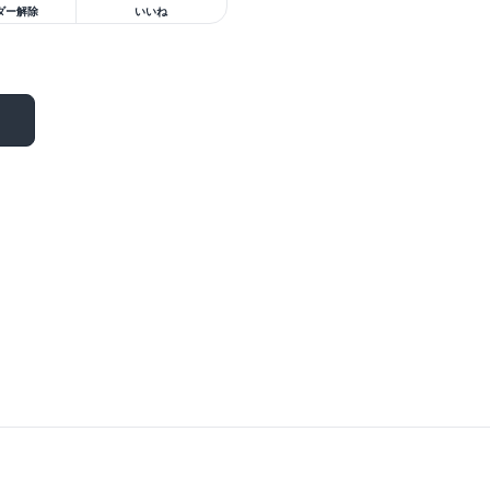
ダー解除
いいね