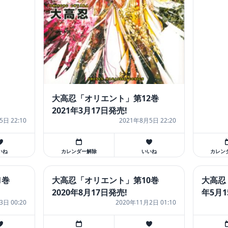
大高忍「オリエント」第12巻
2021年3月17日発売!
5日 22:10
2021年8月5日 22:20
いね
カレンダー解除
いいね
カレン
1巻
大高忍「オリエント」第10巻
大高忍
2020年8月17日発売!
年5月
3日 00:20
2020年11月2日 01:10