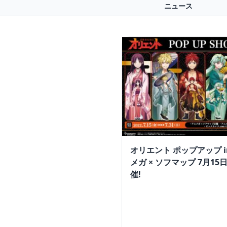
ニュース
オリエント ポップアップ i
メガ × ソフマップ 7月15
催!