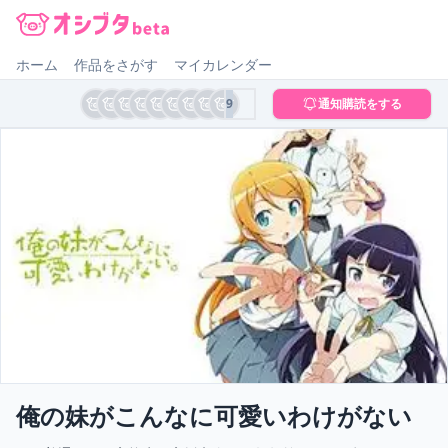
オシブタ Oshibuta
ホーム
作品をさがす
マイカレンダー
9
通知購読をする
俺の妹がこんなに可愛いわけがない