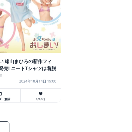
い 緒山まひろの新作フィ
発売! ニートTシャツは着脱
!
2024年10月14日 19:00
ダー解除
いいね