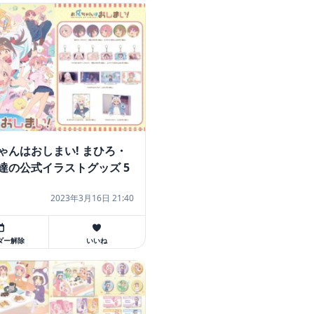
ゃんはおしまい! まひろ・
達の公式イラストグッズ 5
!
2023年3月16日 21:40
ダー解除
いいね