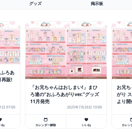
グッズ
掲示板
おふろあ
月再販!
「お兄ちゃんはおしまい!」まひ
お兄ち
ろ達の”おふろあがりver.”グッズ
がり ス
11月発売
より開
1日 07:00
2025年7月26日 10:00
いね
カレンダー解除
いいね
カレン