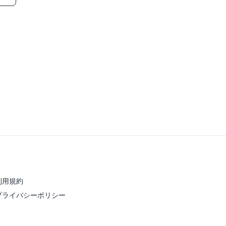
利用規約
プライバシーポリシー