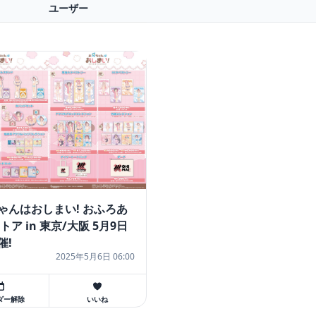
ユーザー
ゃんはおしまい! おふろあ
トア in 東京/大阪 5月9日
催!
2025年5月6日 06:00
ダー解除
いいね