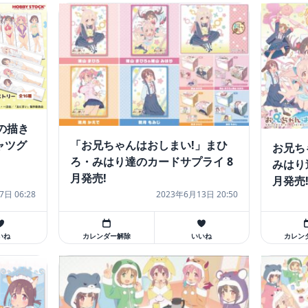
の描き
「お兄ちゃんはおしまい!」まひ
ャツグ
お兄ち
ろ・みはり達のカードサプライ 8
みはり
月発売!
月発売
7日 06:28
2023年6月13日 20:50
いね
カレンダー解除
いいね
カレン