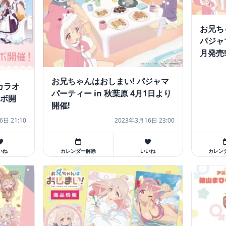
お兄ち
パジャ
月発売
お兄ちゃんはおしまい! パジャマ
カラオ
パーティー in 秋葉原 4月1日より
ラボ開
開催!
6日 21:10
2023年3月16日 23:00
いね
カレンダー解除
いいね
カレン