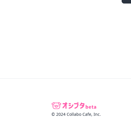
© 2024 Collabo Cafe, Inc.