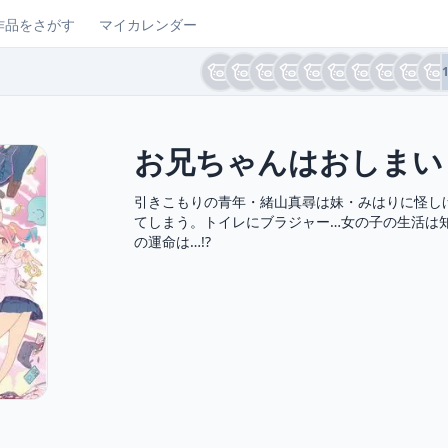
作品をさがす
マイカレンダー
お兄ちゃんはおしまい
引きこもりの青年・緒山真尋は妹・みはりに怪し
てしまう。トイレにブラジャー…女の子の生活は
の運命は…!?