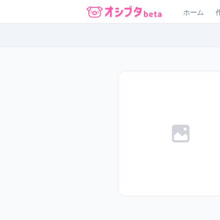
ホーム
オシブタ Oshibuta