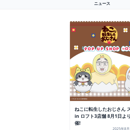
ニュース
ねこに転生したおじさん 
in ロフト3店舗 8月1日
催!
2025年8月