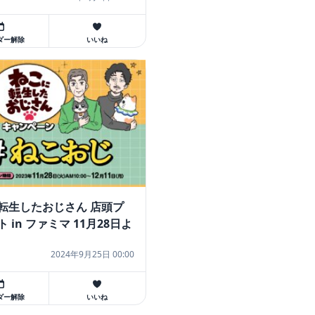
ダー解除
いいね
転生したおじさん 店頭プ
 in ファミマ 11月28日よ
!
2024年9月25日 00:00
ダー解除
いいね