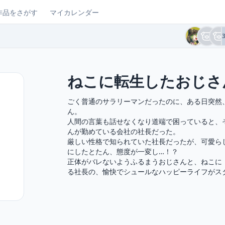
作品をさがす
マイカレンダー
ねこに転生したおじさ
ごく普通のサラリーマンだったのに、ある日突然
ん。

人間の言葉も話せなくなり道端で困っていると、
んが勤めている会社の社長だった。

厳しい性格で知られていた社長だったが、可愛ら
にしたとたん、態度が一変し…！？

正体がバレないようふるまうおじさんと、ねこに
る社長の、愉快でシュールなハッピーライフがス