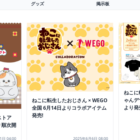
グッズ
掲示板
ねこに
ゃんデ
ねこに転生したおじさん × WEGO
より発
全国 6月14日よりコラボアイテム
発売!
ストア
より順次開
1日 04:00
2025年6月6日 08:00