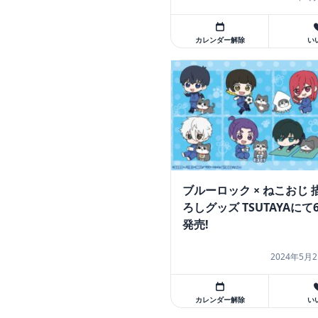
カレンダー解除
い
ブルーロック × ねこおじ 
ろしグッズ TSUTAYAにて
発売!
2024年5月2
カレンダー解除
い