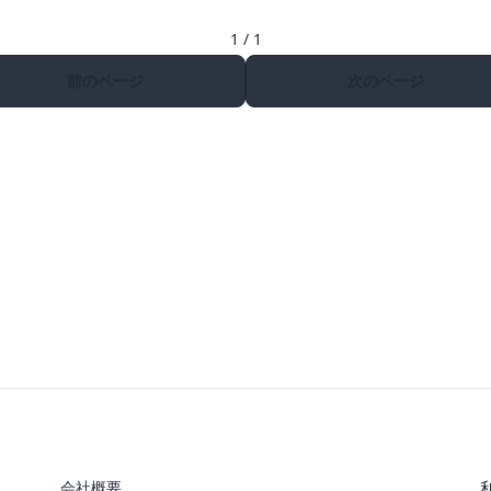
1 / 1
前のページ
次のページ
会社概要