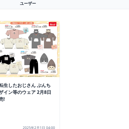
ユーザー
転生したおじさん ぷんち
ザイン等のウェア 2月8日
売!
2025年2月1日 04:00