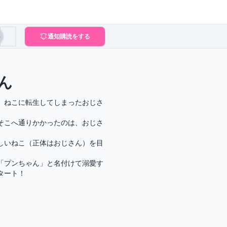
3
通知購読をする
ん
、ねこに転生してしまったおじさ
そこへ通りかかったのは、おじさ
しいねこ（正体はおじさん）を目
「プンちゃん」と名付けて溺愛す
タート！