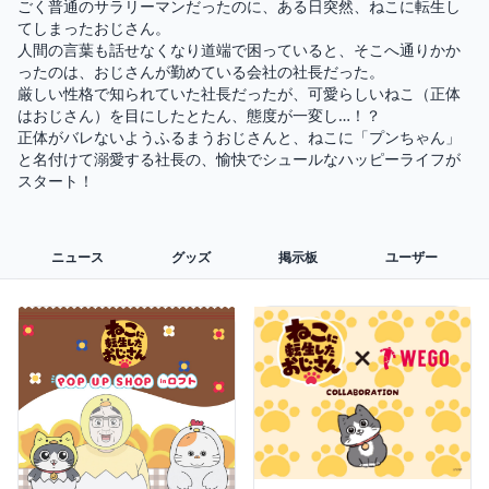
ごく普通のサラリーマンだったのに、ある日突然、ねこに転生し
てしまったおじさん。

人間の言葉も話せなくなり道端で困っていると、そこへ通りかか
ったのは、おじさんが勤めている会社の社長だった。

厳しい性格で知られていた社長だったが、可愛らしいねこ（正体
はおじさん）を目にしたとたん、態度が一変し…！？

正体がバレないようふるまうおじさんと、ねこに「プンちゃん」
と名付けて溺愛する社長の、愉快でシュールなハッピーライフが
スタート！
ニュース
グッズ
掲示板
ユーザー