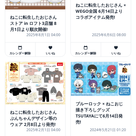
ねこに転生したおじさん ×
WEGO全国 6月14日より
ねこに転生したおじさん
コラボアイテム発売!
ストア in ロフト3店舗 8
月1日より順次開催!
2025年8月1日 04:00
2025年6月6日 08:00
カレンダー解除
いいね
カレンダー解除
いいね
ブルーロック × ねこおじ
描き下ろしグッズ
ねこに転生したおじさん
TSUTAYAにて6月14日発
ぷんちゃんデザイン等の
売!
ウェア 2月8日より発売!
2025年2月1日 04:00
2024年5月21日 01:20