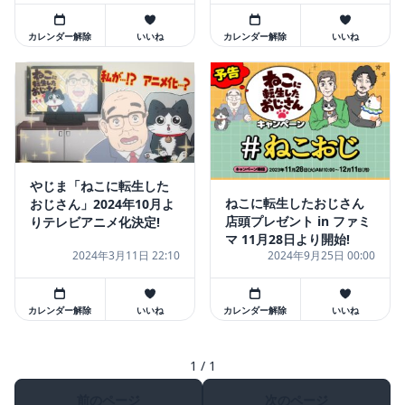
カレンダー解除
いいね
カレンダー解除
いいね
やじま「ねこに転生した
ねこに転生したおじさん
おじさん」2024年10月よ
店頭プレゼント in ファミ
りテレビアニメ化決定!
マ 11月28日より開始!
2024年3月11日 22:10
2024年9月25日 00:00
カレンダー解除
いいね
カレンダー解除
いいね
1 / 1
前のページ
次のページ