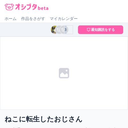
オシブタ Oshibuta
ホーム
作品をさがす
マイカレンダー
3
通知購読をする
ねこに転生したおじさん