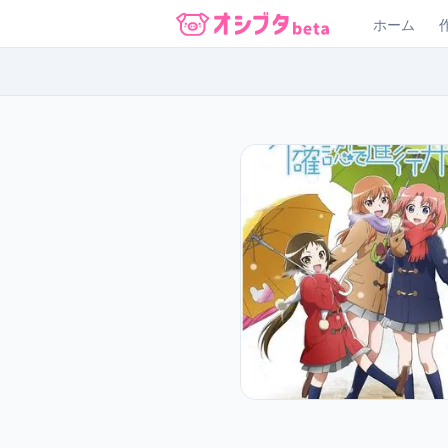
ホーム
オシブタ Oshibuta