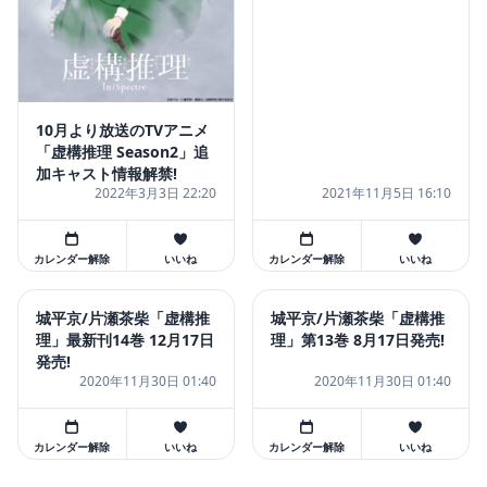
10月より放送のTVアニメ
「虚構推理 Season2」追
加キャスト情報解禁!
2022年3月3日 22:20
2021年11月5日 16:10
カレンダー解除
いいね
カレンダー解除
いいね
城平京/片瀬茶柴「虚構推
城平京/片瀬茶柴「虚構推
理」最新刊14巻 12月17日
理」第13巻 8月17日発売!
発売!
2020年11月30日 01:40
2020年11月30日 01:40
カレンダー解除
いいね
カレンダー解除
いいね