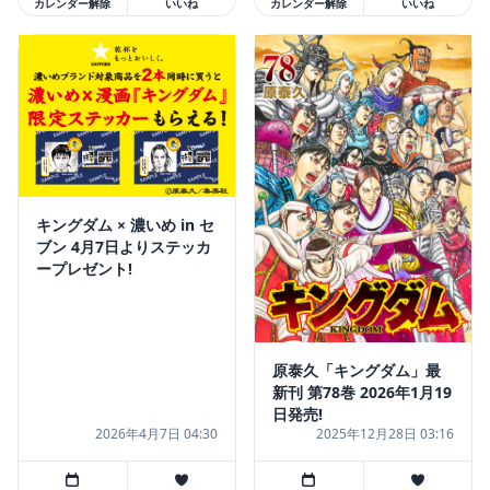
カレンダー解除
いいね
カレンダー解除
いいね
キングダム × 濃いめ in セ
ブン 4月7日よりステッカ
ープレゼント!
原泰久「キングダム」最
新刊 第78巻 2026年1月19
日発売!
2026年4月7日 04:30
2025年12月28日 03:16