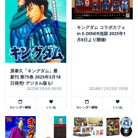
キングダム コラボカフェ
in E-DINER池袋 2025年1
月8日より開催!
原泰久「キングダム」最
新刊 第75巻 2025年3月18
日発売! デジタル版も!
2025年3月6日 00:00
2024年12月23日 10:00
カレンダー解除
いいね
カレンダー解除
いいね