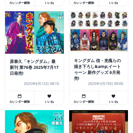
カレンダー解除
いいね
カレンダー解除
いいね
キングダム 信・羌瘣らの
原泰久「キングダム」最
描き下ろし&amp;イート
新刊 第76巻 2025年7月17
ゥーン 新作グッズ 6月発
日発売!
売!
2025年6月12日 08:10
2025年3月19日 09:00
カレンダー解除
いいね
カレンダー解除
いいね