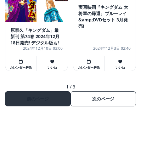
実写映画『キングダム 大
将軍の帰還』ブルーレイ
&amp;DVDセット 3月発
売!
原泰久「キングダム」最
新刊 第74巻 2024年12月
18日発売! デジタル版も!
2024年12月10日 03:00
2024年12月3日 02:40
カレンダー解除
いいね
カレンダー解除
いいね
1 / 3
前のページ
次のページ