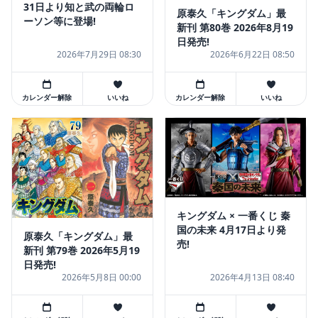
31日より知と武の両輪ロ
原泰久「キングダム」最
ーソン等に登場!
新刊 第80巻 2026年8月19
日発売!
2026年7月29日 08:30
2026年6月22日 08:50
カレンダー解除
いいね
カレンダー解除
いいね
キングダム × 一番くじ 秦
国の未来 4月17日より発
原泰久「キングダム」最
売!
新刊 第79巻 2026年5月19
日発売!
2026年5月8日 00:00
2026年4月13日 08:40