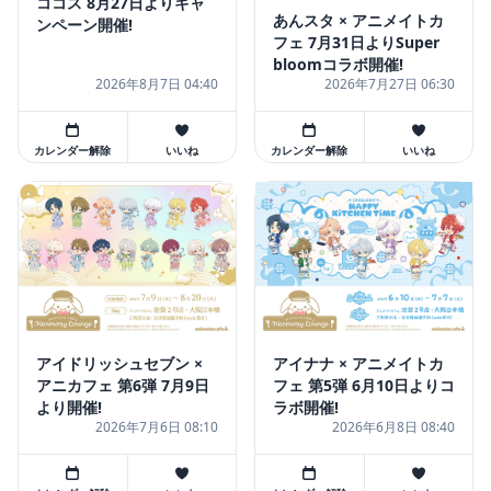
ココス 8月27日よりキャ
あんスタ × アニメイトカ
ンペーン開催!
フェ 7月31日よりSuper
bloomコラボ開催!
2026年8月7日 04:40
2026年7月27日 06:30
カレンダー解除
いいね
カレンダー解除
いいね
アイドリッシュセブン ×
アイナナ × アニメイトカ
アニカフェ 第6弾 7月9日
フェ 第5弾 6月10日よりコ
より開催!
ラボ開催!
2026年7月6日 08:10
2026年6月8日 08:40