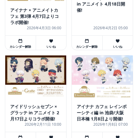
in アニメイト 4月18日開
アイナナ × アニメイトカ
催!
フェ 第3弾 4月7日よりコ
ラボ開催!
2026年4月3日 06:00
2026年4月2日 05:00
カレンダー解除
いいね
カレンダー解除
いいね
アイドリッシュセブン ×
アイナナ カフェ レインボ
グラッテ in アニメイト 2
ーシティ編 in 池袋/大阪
月17日よりコラボ開催!
日本橋 1月8日より開催!
2026年2月11日 10:00
2026年1月8日 07:00