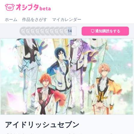
オシブタ Oshibuta
ホーム
作品をさがす
マイカレンダー
14
通知購読をする
アイドリッシュセブン