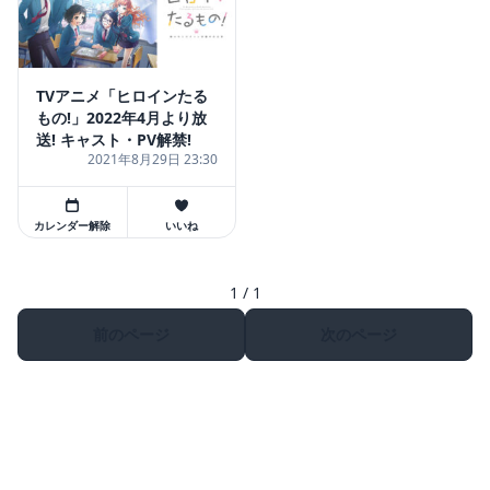
TVアニメ「ヒロインたる
もの!」2022年4月より放
送! キャスト・PV解禁!
2021年8月29日 23:30
カレンダー解除
いいね
1 / 1
前のページ
次のページ