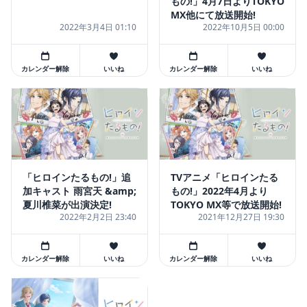
もの!」4月7日よりTOKYO
MX他にて放送開始!
2022年3月4日 01:10
2022年10月5日 00:00
カレンダー解除
いいね
カレンダー解除
いいね
「ヒロインたるもの!」追
TVアニメ「ヒロインたる
加キャスト 雨宮天 &amp;
もの!」2022年4月より
夏川椎菜が出演決定!
TOKYO MX等で放送開始!
2022年2月2日 23:40
2021年12月27日 19:30
カレンダー解除
いいね
カレンダー解除
いいね