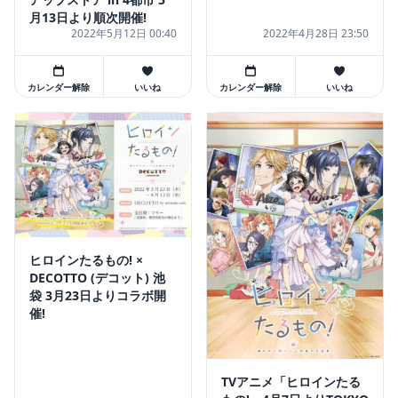
月13日より順次開催!
2022年5月12日 00:40
2022年4月28日 23:50
カレンダー解除
いいね
カレンダー解除
いいね
ヒロインたるもの! ×
DECOTTO (デコット) 池
袋 3月23日よりコラボ開
催!
TVアニメ「ヒロインたる