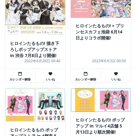
ヒロインたるもの! × プリ
ンセスカフェ池袋 6月14
日よりコラボ開催!
ヒロインたるもの! 描き下
ろしポップアップストア
in 渋谷 7月8日より開催!
2022年6月28日 00:40
2022年6月3日 00:50
カレンダー解除
いいね
カレンダー解除
いいね
ヒロインたるもの! ポップ
アップ in マルイ4店舗 5
ヒロインたるもの ポップ
月13日より順次開催!
アップストア in 4都市 5