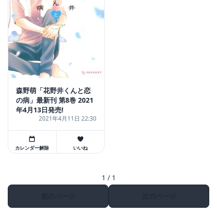
森野萌「花野井くんと恋
の病」最新刊 第8巻 2021
年4月13日発売!
2021年4月11日 22:30
カレンダー解除
いいね
1 / 1
前のページ
次のページ