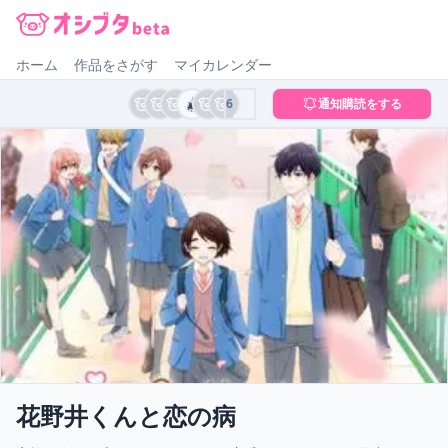
オシブタ Oshibuta
ホーム
作品をさがす
マイカレンダー
6
通知購読をする
花野井くんと恋の病