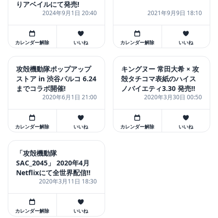
りアベイルにて発売!
2024年9月1日 20:40
2021年9月9日 18:10
カレンダー解除
いいね
カレンダー解除
いいね
攻殻機動隊ポップアップ
キングヌー 常田大希 × 攻
ストア in 渋谷パルコ 6.24
殻タチコマ表紙のハイス
までコラボ開催!
ノバイエティ3.30 発売!!
2020年6月1日 21:00
2020年3月30日 00:50
カレンダー解除
いいね
カレンダー解除
いいね
「攻殻機動隊
SAC_2045」 2020年4月
Netflixにて全世界配信!!
2020年3月11日 18:30
カレンダー解除
いいね