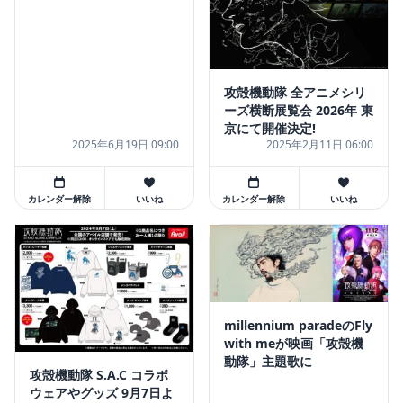
攻殻機動隊 全アニメシリ
ーズ横断展覧会 2026年 東
京にて開催決定!
2025年6月19日 09:00
2025年2月11日 06:00
カレンダー解除
いいね
カレンダー解除
いいね
millennium paradeのFly
with meが映画「攻殻機
動隊」主題歌に
攻殻機動隊 S.A.C コラボ
ウェアやグッズ 9月7日よ