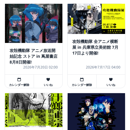
攻殻機動隊 全アニメ横断
展 in 兵庫県立美術館 7月
攻殻機動隊 アニメ放送開
17日より開催!
始記念 ストア in 蔦屋書店
8月8日開催!
2026年7月20日 02:00
2026年7月17日 04:00
カレンダー解除
いいね
カレンダー解除
いいね