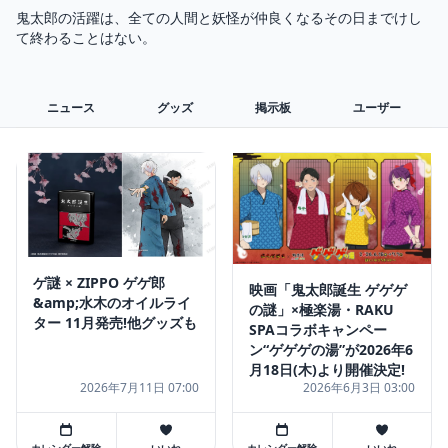
鬼太郎の活躍は、全ての人間と妖怪が仲良くなるその日までけし
ニュース
グッズ
掲示板
ユーザー
ゲ謎 × ZIPPO ゲゲ郎
映画「鬼太郎誕生 ゲゲゲ
&amp;水木のオイルライ
の謎」×極楽湯・RAKU
ター 11月発売!他グッズも
SPAコラボキャンペー
ン“ゲゲゲの湯”が2026年6
月18日(木)より開催決定!
2026年7月11日 07:00
2026年6月3日 03:00