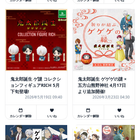
カレンダー解除
いいね
カレンダー解除
いいね
鬼太郎誕生 ゲ謎 コレクシ
鬼太郎誕生 ゲゲゲの謎 ×
ョンフィギュアRICH 5月
五方山熊野神社 4月17日
下旬登場!
より追加開催!
2026年5月19日 09:40
2026年3月23日 04:30
カレンダー解除
いいね
カレンダー解除
いいね