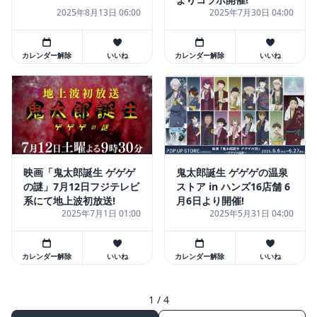
2025年8月13日 06:00
2025年7月30日 04:00
カレンダー解除
いいね
カレンダー解除
いいね
映画「鬼太郎誕生 ゲゲゲ
鬼太郎誕生 ゲゲゲの温泉
の謎」7月12日フジテレビ
ストア in ハンズ16店舗 6
系にて地上波初放送!
月6日より開催!
2025年7月1日 01:00
2025年5月31日 04:00
カレンダー解除
いいね
カレンダー解除
いいね
1 / 4