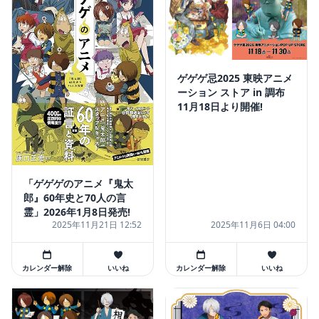
ゲゲゲ忌2025 東映アニメ
ーション ストア in 調布
11月18日より開催!
「ゲゲゲのアニメ『鬼太
郎』60年史と70人の言
霊」2026年1月8日発売!
2025年11月21日 12:52
2025年11月6日 04:00
カレンダー解除
いいね
カレンダー解除
いいね