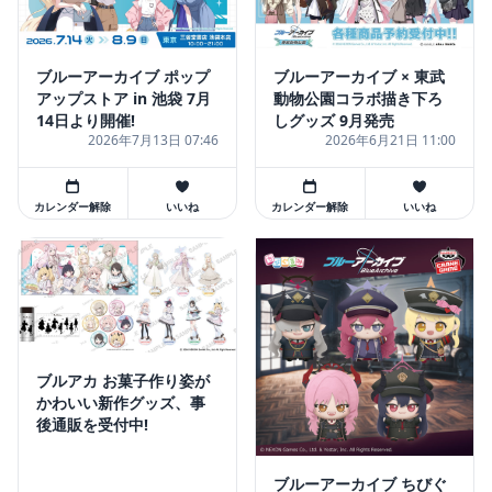
ブルーアーカイブ ポップ
ブルーアーカイブ × 東武
アップストア in 池袋 7月
動物公園コラボ描き下ろ
14日より開催!
しグッズ 9月発売
2026年7月13日 07:46
2026年6月21日 11:00
カレンダー解除
いいね
カレンダー解除
いいね
ブルアカ お菓子作り姿が
かわいい新作グッズ、事
後通販を受付中!
ブルーアーカイブ ちびぐ