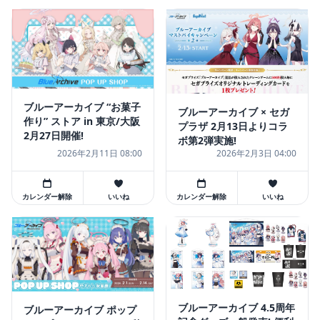
ブルーアーカイブ “お菓子
ブルーアーカイブ × セガ
作り” ストア in 東京/大阪
プラザ 2月13日よりコラ
2月27日開催!
ボ第2弾実施!
2026年2月11日 08:00
2026年2月3日 04:00
カレンダー解除
いいね
カレンダー解除
いいね
ブルーアーカイブ 4.5周年
ブルーアーカイブ ポップ