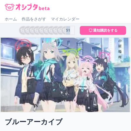
オシブタ Oshibuta
ホーム
作品をさがす
マイカレンダー
51
通知購読をする
ブルーアーカイブ