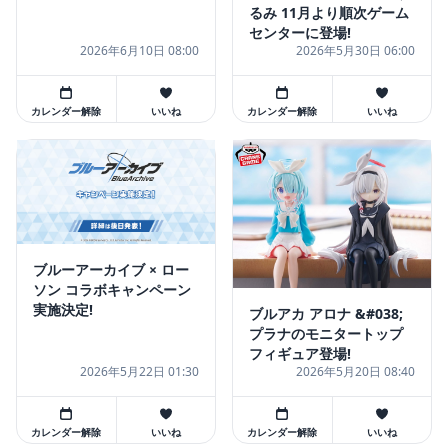
るみ 11月より順次ゲーム
センターに登場!
2026年6月10日 08:00
2026年5月30日 06:00
カレンダー解除
いいね
カレンダー解除
いいね
ブルーアーカイブ × ロー
ソン コラボキャンペーン
実施決定!
ブルアカ アロナ &#038;
プラナのモニタートップ
フィギュア登場!
2026年5月22日 01:30
2026年5月20日 08:40
カレンダー解除
いいね
カレンダー解除
いいね