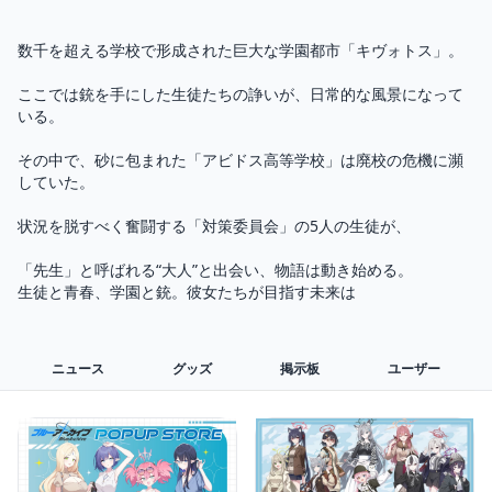
数千を超える学校で形成された巨大な学園都市「キヴォトス」。

ここでは銃を手にした生徒たちの諍いが、日常的な風景になって
いる。

その中で、砂に包まれた「アビドス高等学校」は廃校の危機に瀕
していた。

状況を脱すべく奮闘する「対策委員会」の5人の生徒が、

「先生」と呼ばれる“大人”と出会い、物語は動き始める。

生徒と青春、学園と銃。彼女たちが目指す未来は 
ニュース
グッズ
掲示板
ユーザー