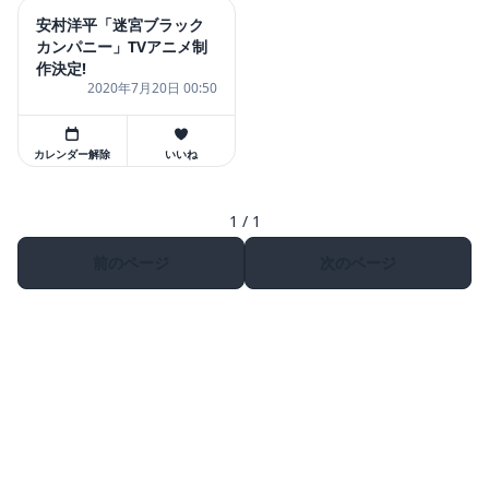
安村洋平「迷宮ブラック
カンパニー」TVアニメ制
作決定!
2020年7月20日 00:50
カレンダー解除
いいね
1 / 1
前のページ
次のページ