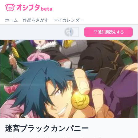
オシブタ Oshibuta
ホーム
作品をさがす
マイカレンダー
1
通知購読をする
迷宮ブラックカンパニー