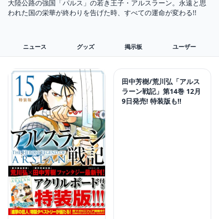
大陸公路の強国「パルス」の若き王子・アルスラーン。永遠と思
われた国の栄華が終わりを告げた時、すべての運命が変わる!!
ニュース
グッズ
掲示板
ユーザー
田中芳樹/荒川弘「アルス
ラーン戦記」第14巻 12月
9日発売! 特装版も!!