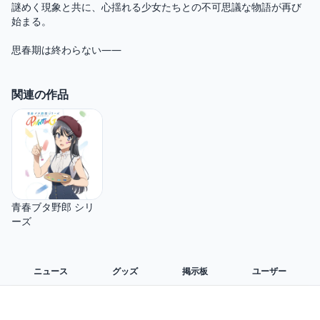
謎めく現象と共に、心揺れる少女たちとの不可思議な物語が再び
始まる。

思春期は終わらない――
関連の作品
青春ブタ野郎 シリ
ーズ
ニュース
グッズ
掲示板
ユーザー