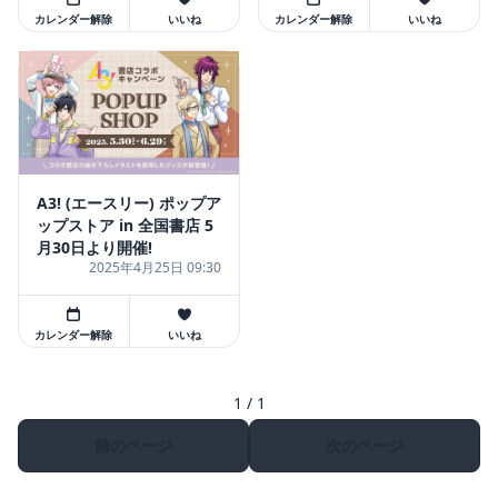
カレンダー解除
いいね
カレンダー解除
いいね
A3! (エースリー) ポップア
ップストア in 全国書店 5
月30日より開催!
2025年4月25日 09:30
カレンダー解除
いいね
1 / 1
前のページ
次のページ