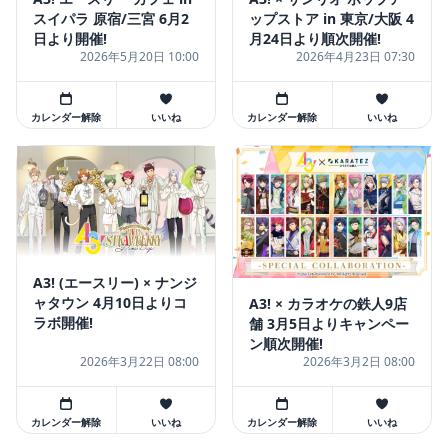
スイパラ 原宿/三宮 6月2
ップストア in 東京/大阪 4
日より開催!
月24日より順次開催!
2026年5月20日 10:00
2026年4月23日 07:30
カレンダー解除
いいね
カレンダー解除
いいね
A3! (エースリー) × ナンジ
ャタウン 4月10日よりコ
A3! × カラオケの鉄人9店
ラボ開催!
舗 3月5日よりキャンペー
ン順次開催!
2026年3月22日 08:00
2026年3月2日 08:00
カレンダー解除
いいね
カレンダー解除
いいね