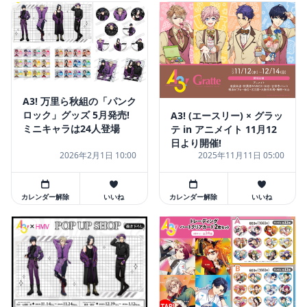
A3! 万里ら秋組の「パンク
ロック」グッズ 5月発売!
A3! (エースリー) × グラッ
ミニキャラは24人登場
テ in アニメイト 11月12
日より開催!
2026年2月1日 10:00
2025年11月11日 05:00
カレンダー解除
いいね
カレンダー解除
いいね