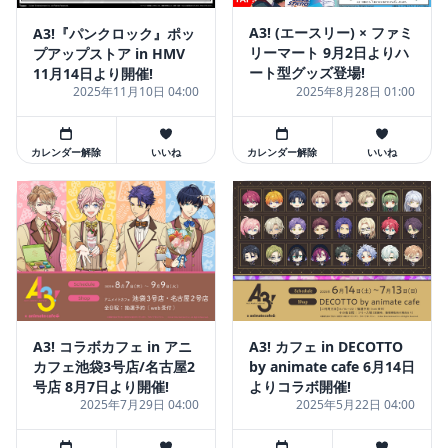
A3! (エースリー) × ファミ
A3!『パンクロック』ポッ
リーマート 9月2日よりハ
プアップストア in HMV
ート型グッズ登場!
11月14日より開催!
2025年11月10日 04:00
2025年8月28日 01:00
カレンダー解除
いいね
カレンダー解除
いいね
A3! コラボカフェ in アニ
A3! カフェ in DECOTTO
カフェ池袋3号店/名古屋2
by animate cafe 6月14日
号店 8月7日より開催!
よりコラボ開催!
2025年7月29日 04:00
2025年5月22日 04:00