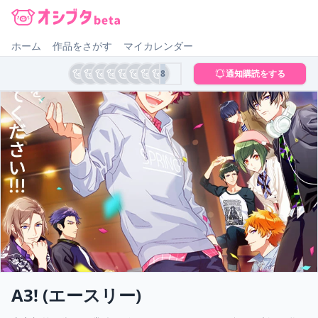
オシブタ Oshibuta
ホーム
作品をさがす
マイカレンダー
8
通知購読をする
A3! (エースリー)